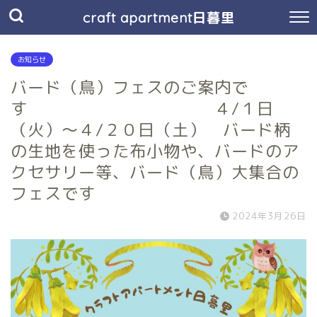
craft apartment日暮里
お知らせ
バード（鳥）フェスのご案内で
す ４/１日
（火）～４/２０日（土） バード柄
の生地を使った布小物や、バードのア
クセサリー等、バード（鳥）大集合の
フェスです
2024年3月26日