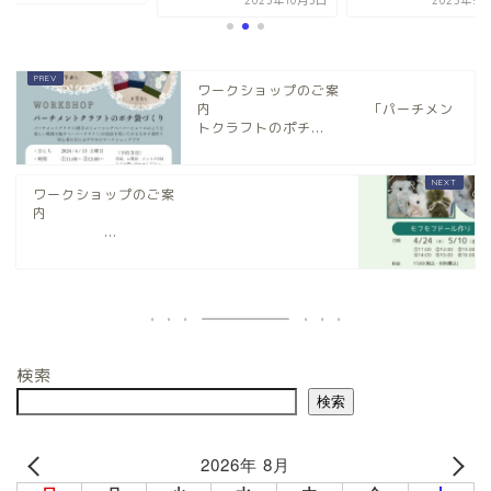
2023年10月3日
2023年9月
ワークショップのご案
内 「パーチメン
トクラフトのポチ...
ワークショップのご案
内
...
検索
検索
2026年 8月