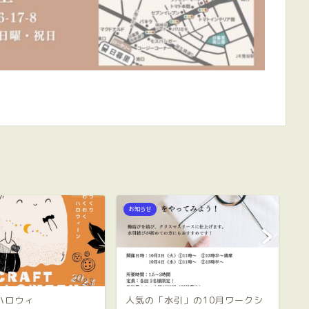
お知らせ
お
ハロウィ
人気の「水引」の10月ワークシ
「