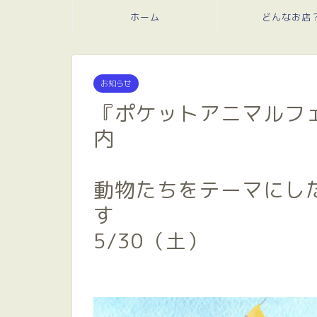
ホーム
どんなお店
お知らせ
『ポケットアニマルフ
奥のテーブ
動物たちをテーマにし
す 5/
5/30（土）