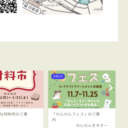
お知らせ
お
な材料市のご案
「わんわんフェス」のご案
モ
内」
内
わんわんをモチー