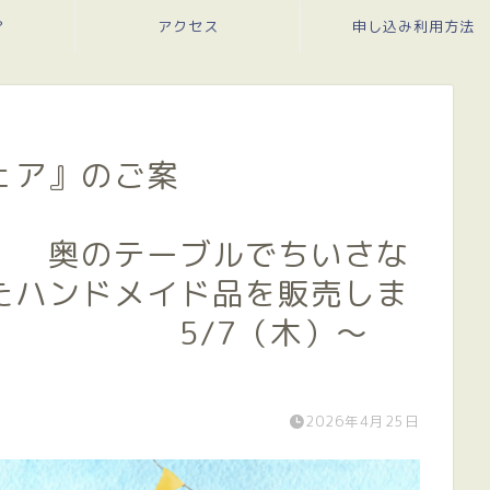
？
アクセス
申し込み利用方法
ェア』のご案
内
ルでちいさな
たハンドメイド品を販売しま
7（木）～
2026年4月25日